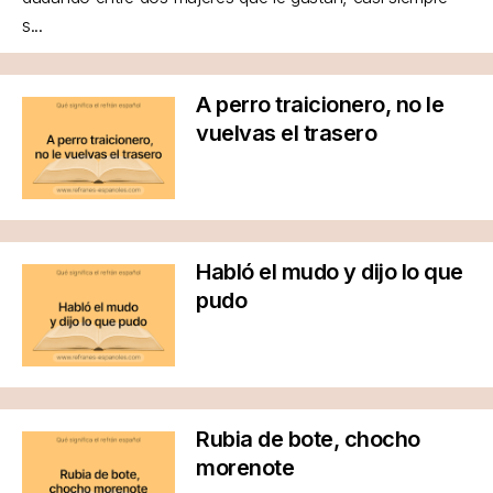
s...
A perro traicionero, no le
vuelvas el trasero
Habló el mudo y dijo lo que
pudo
Rubia de bote, chocho
morenote