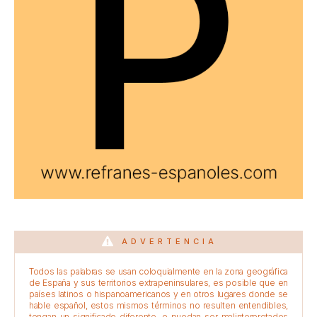
ADVERTENCIA
Todos las palabras se usan coloquialmente en la zona geográfica
de España y sus territorios extrapeninsulares, es posible que en
países latinos o hispanoamericanos y en otros lugares donde se
hable español, estos mismos términos no resulten entendibles,
tengan un significado diferente, o puedan ser malinterpretados