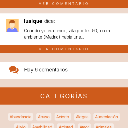
VER COMENTARIO
lualque
dice:
Cuando yo era chico, alla por los 50, en mi
ambiente (Madrid) había una...
VER COMENTARIO
Hay
6 comentarios
CATEGORÍAS
Abundancia
Abuso
Acierto
Alegría
Alimentación
Alivio
Amabilidad
Amistad
Amor
Animales