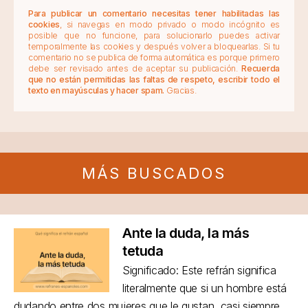
Para publicar un comentario necesitas tener habilitadas las
cookies
, si navegas en modo privado o modo incógnito es
posible que no funcione, para solucionarlo puedes activar
temporalmente las cookies y después volver a bloquearlas. Si tu
comentario no se publica de forma automática es porque primero
debe ser revisado antes de aceptar su publicación.
Recuerda
que no están permitidas las faltas de respeto, escribir todo el
texto en mayúsculas y hacer spam.
Gracias.
MÁS BUSCADOS
Ante la duda, la más
tetuda
Significado: Este refrán significa
literalmente que si un hombre está
dudando entre dos mujeres que le gustan, casi siempre