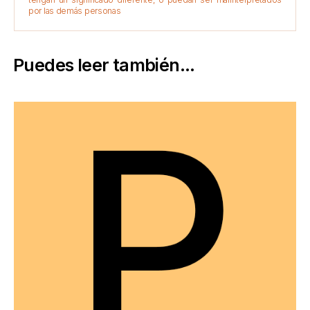
por las demás personas
Puedes leer también...