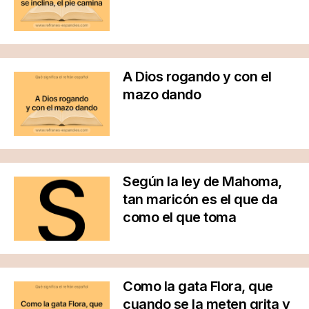
A Dios rogando y con el
mazo dando
Según la ley de Mahoma,
tan maricón es el que da
como el que toma
Como la gata Flora, que
cuando se la meten grita y