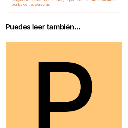
por las demás personas
Puedes leer también...