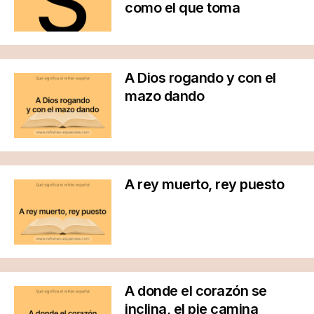
como el que toma
A Dios rogando y con el
mazo dando
A rey muerto, rey puesto
A donde el corazón se
inclina, el pie camina