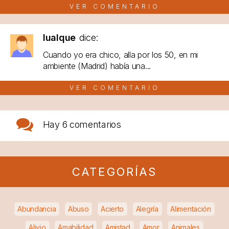
VER COMENTARIO
lualque
dice:
Cuando yo era chico, alla por los 50, en mi
ambiente (Madrid) había una...
VER COMENTARIO
Hay
6 comentarios
CATEGORÍAS
Abundancia
Abuso
Acierto
Alegría
Alimentación
Alivio
Amabilidad
Amistad
Amor
Animales