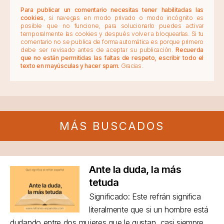
Para publicar un comentario necesitas tener habilitadas las
cookies
, si navegas en modo privado o modo incógnito es
posible que no funcione, para solucionarlo puedes activar
temporalmente las cookies y después volver a bloquearlas. Si tu
comentario no se publica de forma automática es porque primero
debe ser revisado antes de aceptar su publicación.
Recuerda
que no están permitidas las faltas de respeto, escribir todo el
texto en mayúsculas y hacer spam.
Gracias.
MÁS BUSCADOS
Ante la duda, la más
tetuda
Significado: Este refrán significa
literalmente que si un hombre está
dudando entre dos mujeres que le gustan, casi siempre