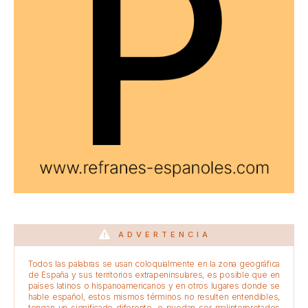
ADVERTENCIA
Todos las palabras se usan coloquialmente en la zona geográfica
de España y sus territorios extrapeninsulares, es posible que en
países latinos o hispanoamericanos y en otros lugares donde se
hable español, estos mismos términos no resulten entendibles,
tengan un significado diferente, o puedan ser malinterpretados