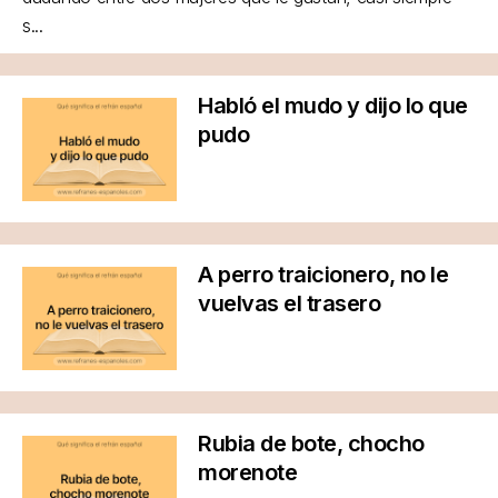
s...
Habló el mudo y dijo lo que
pudo
A perro traicionero, no le
vuelvas el trasero
Rubia de bote, chocho
morenote