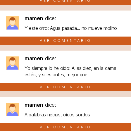
VER COMENTARIO
mamen
dice:
Y este otro: Agua pasada... no mueve molino
VER COMENTARIO
mamen
dice:
Yo siempre lo he oído: A las diez, en la cama
estés, y si es antes, mejor que...
VER COMENTARIO
mamen
dice:
A palabras necias, oídos sordos
VER COMENTARIO