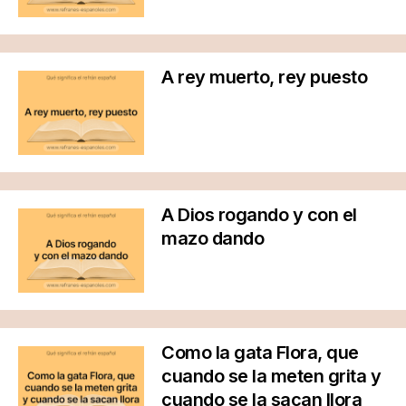
A rey muerto, rey puesto
A Dios rogando y con el
mazo dando
Como la gata Flora, que
cuando se la meten grita y
cuando se la sacan llora