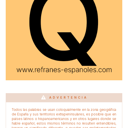
ADVERTENCIA
Todos las palabras se usan coloquialmente en la zona geográfica
de España y sus territorios extrapeninsulares, es posible que en
países latinos o hispanoamericanos y en otros lugares donde se
hable español, estos mismos términos no resulten entendibles,
tengan un significado diferente, o puedan ser malinterpretados