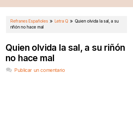
Refranes Españoles
Letra Q
Quien olvida la sal, a su
riñón no hace mal
Quien olvida la sal, a su riñón
no hace mal
Publicar un comentario