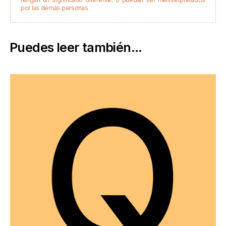
por las demás personas
Puedes leer también...