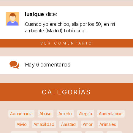
lualque
dice:
Cuando yo era chico, alla por los 50, en mi
ambiente (Madrid) había una...
VER COMENTARIO
Hay
6 comentarios
CATEGORÍAS
Abundancia
Abuso
Acierto
Alegría
Alimentación
Alivio
Amabilidad
Amistad
Amor
Animales