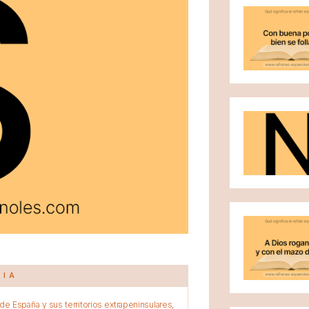
CIA
e España y sus territorios extrapeninsulares,