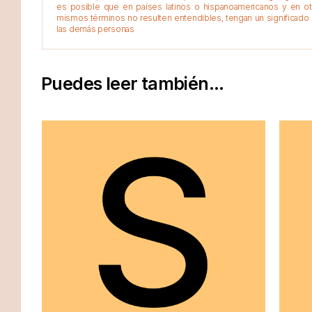
es posible que en países latinos o hispanoamericanos y en o
mismos términos no resulten entendibles, tengan un significado 
las demás personas
Puedes leer también...