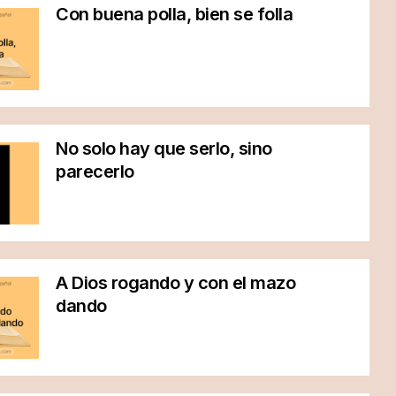
Con buena polla, bien se folla
No solo hay que serlo, sino
parecerlo
A Dios rogando y con el mazo
dando