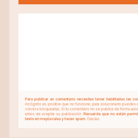
Para publicar un comentario necesitas tener habilitadas las co
incógnito es posible que no funcione, para solucionarlo puedes
volver a bloquearlas. Si tu comentario no se publica de forma au
antes de aceptar su publicación.
Recuerda que no están permiti
texto en mayúsculas y hacer spam.
Gracias.