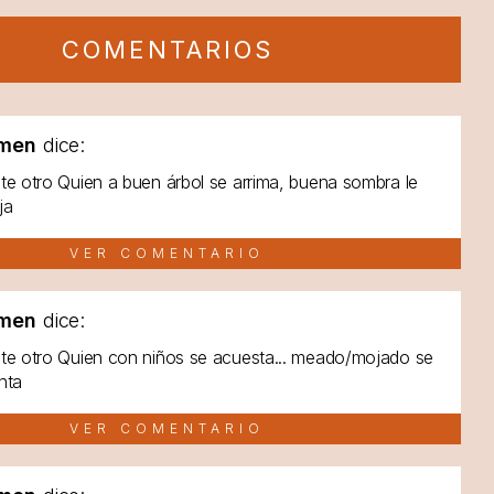
COMENTARIOS
men
dice:
te otro Quien a buen árbol se arrima, buena sombra le
ja
VER COMENTARIO
men
dice:
te otro Quien con niños se acuesta... meado/mojado se
nta
VER COMENTARIO