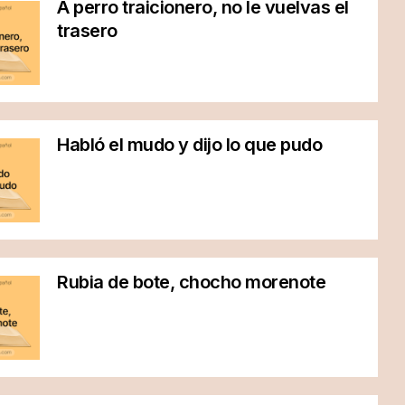
A perro traicionero, no le vuelvas el
trasero
Habló el mudo y dijo lo que pudo
Rubia de bote, chocho morenote