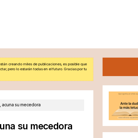
stán creando miles de publicaciones, es posible que
r, pero lo estarán todas en el futuro. Gracias por tu
ra, acuna su mecedora
 acuna su mecedora