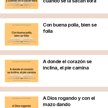
cuando se la sacan llora
Con buena polla, bien se
folla
A donde el corazón se
inclina, el pie camina
A Dios rogando y con el
mazo dando