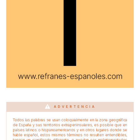
ADVERTENCIA
Todos las palabras se usan coloquialmente en la zona geográfica
de España y sus territorios extrapeninsulares, es posible que en
países latinos o hispanoamericanos y en otros lugares donde se
hable español, estos mismos términos no resulten entendibles,
tengan un significado diferente, o puedan ser malinterpretados