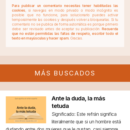
Para publicar un comentario necesitas tener habilitadas las
cookies
, si navegas en modo privado o modo incógnito es
posible que no funcione, para solucionarlo puedes activar
temporalmente las cookies y después volver a bloquearlas. Si tu
comentario no se publica de forma automática es porque primero
debe ser revisado antes de aceptar su publicación.
Recuerda
que no están permitidas las faltas de respeto, escribir todo el
texto en mayúsculas y hacer spam.
Gracias.
MÁS BUSCADOS
Ante la duda, la más
tetuda
Significado: Este refrán significa
literalmente que si un hombre está
dudando entre dos mujeres que le gustan, casi siempre