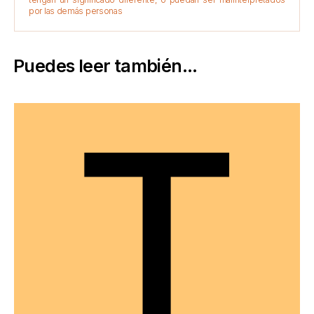
por las demás personas
Puedes leer también...