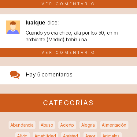
VER COMENTARIO
lualque
dice:
Cuando yo era chico, alla por los 50, en mi
ambiente (Madrid) había una...
VER COMENTARIO
Hay
6 comentarios
CATEGORÍAS
Abundancia
Abuso
Acierto
Alegría
Alimentación
Alivio
Amabilidad
Amistad
Amor
Animales