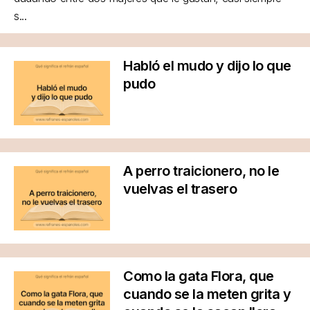
s...
Habló el mudo y dijo lo que
pudo
A perro traicionero, no le
vuelvas el trasero
Como la gata Flora, que
cuando se la meten grita y