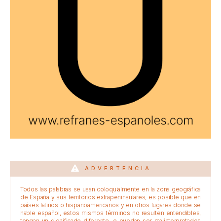
ADVERTENCIA
Todos las palabras se usan coloquialmente en la zona geográfica
de España y sus territorios extrapeninsulares, es posible que en
países latinos o hispanoamericanos y en otros lugares donde se
hable español, estos mismos términos no resulten entendibles,
tengan un significado diferente, o puedan ser malinterpretados