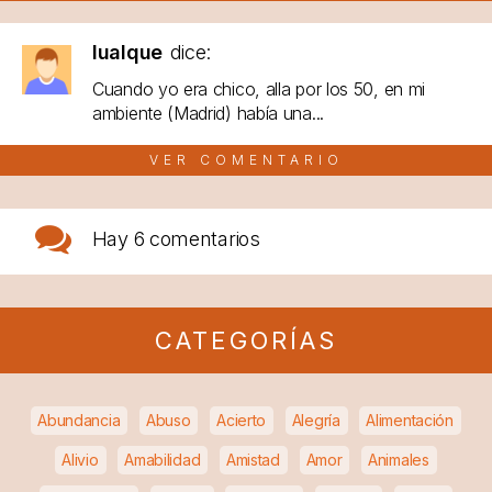
lualque
dice:
Cuando yo era chico, alla por los 50, en mi
ambiente (Madrid) había una...
VER COMENTARIO
Hay
6 comentarios
CATEGORÍAS
Abundancia
Abuso
Acierto
Alegría
Alimentación
Alivio
Amabilidad
Amistad
Amor
Animales