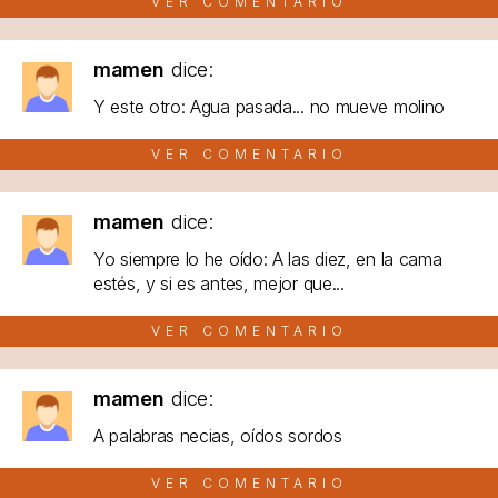
VER COMENTARIO
mamen
dice:
Y este otro: Agua pasada... no mueve molino
VER COMENTARIO
mamen
dice:
Yo siempre lo he oído: A las diez, en la cama
estés, y si es antes, mejor que...
VER COMENTARIO
mamen
dice:
A palabras necias, oídos sordos
VER COMENTARIO