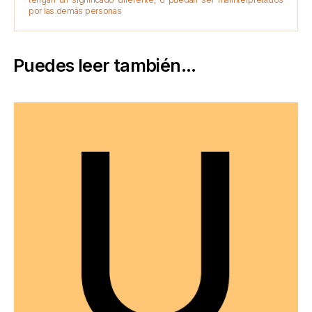
por las demás personas
Puedes leer también...