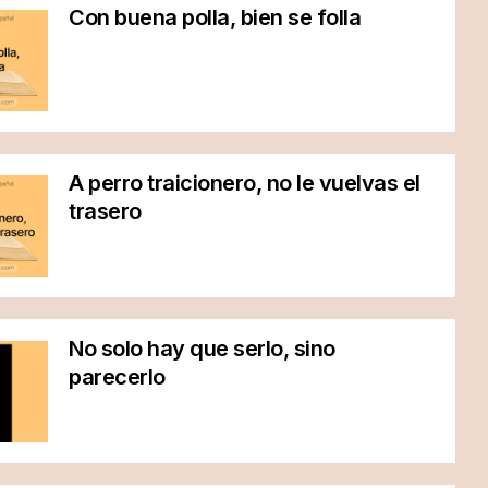
Con buena polla, bien se folla
A perro traicionero, no le vuelvas el
trasero
No solo hay que serlo, sino
parecerlo