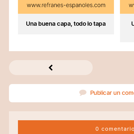
Una buena capa, todo lo tapa
U
Publicar un com
0 comentari