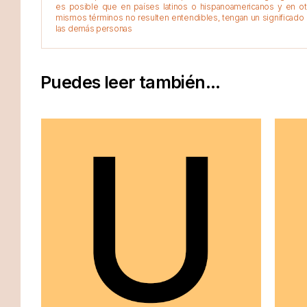
es posible que en países latinos o hispanoamericanos y en o
mismos términos no resulten entendibles, tengan un significado 
las demás personas
Puedes leer también...