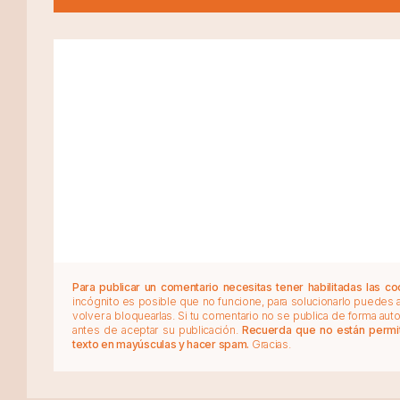
Para publicar un comentario necesitas tener habilitadas las co
incógnito es posible que no funcione, para solucionarlo puedes
volver a bloquearlas. Si tu comentario no se publica de forma au
antes de aceptar su publicación.
Recuerda que no están permiti
texto en mayúsculas y hacer spam.
Gracias.