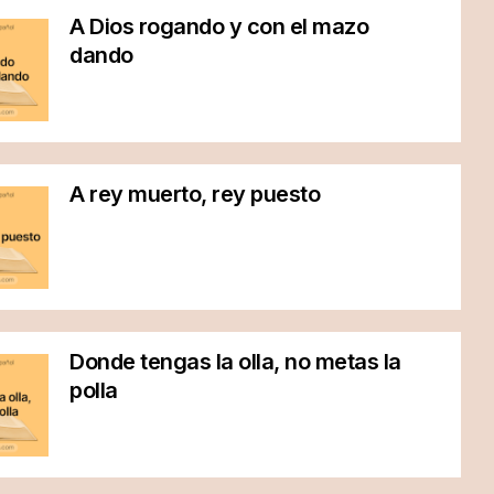
A Dios rogando y con el mazo
dando
A rey muerto, rey puesto
Donde tengas la olla, no metas la
polla