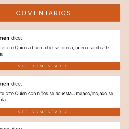
COMENTARIOS
men
dice:
te otro Quien a buen árbol se arrima, buena sombra le
ja
VER COMENTARIO
men
dice:
te otro Quien con niños se acuesta... meado/mojado se
nta
VER COMENTARIO