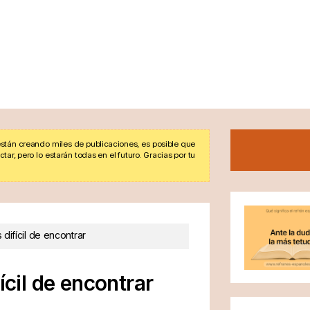
stán creando miles de publicaciones, es posible que
r, pero lo estarán todas en el futuro. Gracias por tu
 difícil de encontrar
ícil de encontrar