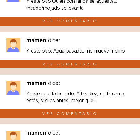
Y este otro Quien con niños se acuesta...
meado/mojado se levanta
VER COMENTARIO
mamen
dice:
Y este otro: Agua pasada... no mueve molino
VER COMENTARIO
mamen
dice:
Yo siempre lo he oído: A las diez, en la cama
estés, y si es antes, mejor que...
VER COMENTARIO
mamen
dice: