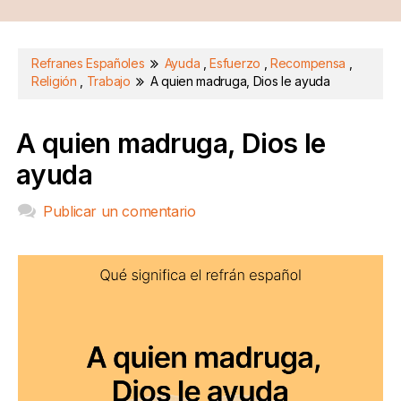
Refranes Españoles
Ayuda
,
Esfuerzo
,
Recompensa
,
Religión
,
Trabajo
A quien madruga, Dios le ayuda
A quien madruga, Dios le
ayuda
Publicar un comentario