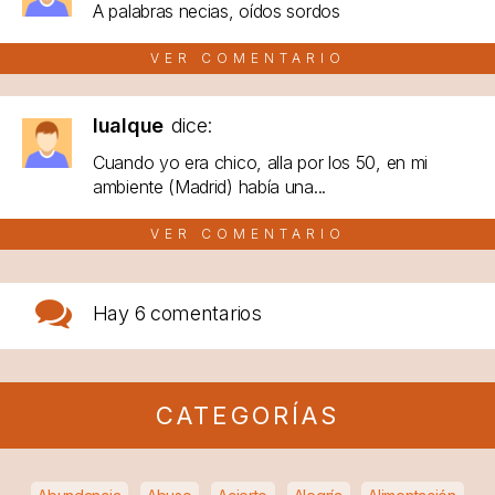
A palabras necias, oídos sordos
VER COMENTARIO
lualque
dice:
Cuando yo era chico, alla por los 50, en mi
ambiente (Madrid) había una...
VER COMENTARIO
Hay
6 comentarios
CATEGORÍAS