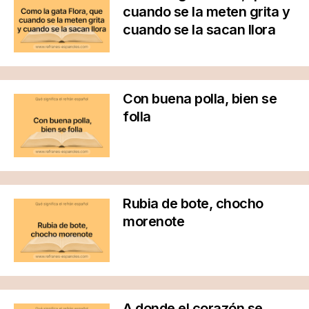
cuando se la meten grita y
cuando se la sacan llora
Con buena polla, bien se
folla
Rubia de bote, chocho
morenote
A donde el corazón se