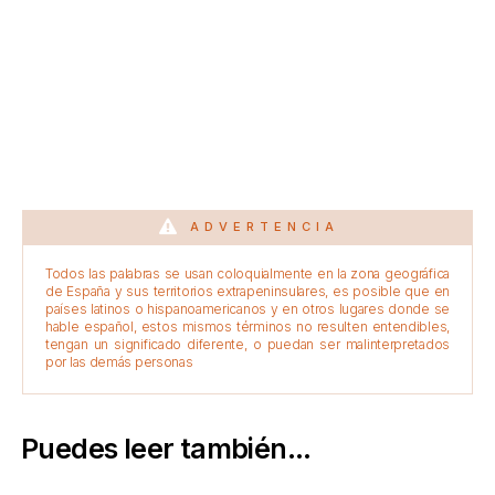
ADVERTENCIA
Todos las palabras se usan coloquialmente en la zona geográfica
de España y sus territorios extrapeninsulares, es posible que en
países latinos o hispanoamericanos y en otros lugares donde se
hable español, estos mismos términos no resulten entendibles,
tengan un significado diferente, o puedan ser malinterpretados
por las demás personas
Puedes leer también...