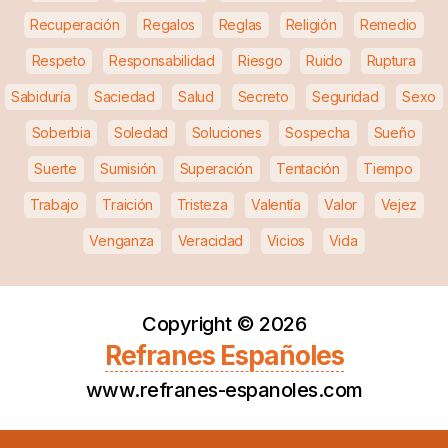
Recuperación
Regalos
Reglas
Religión
Remedio
Respeto
Responsabilidad
Riesgo
Ruido
Ruptura
Sabiduría
Saciedad
Salud
Secreto
Seguridad
Sexo
Soberbia
Soledad
Soluciones
Sospecha
Sueño
Suerte
Sumisión
Superación
Tentación
Tiempo
Trabajo
Traición
Tristeza
Valentía
Valor
Vejez
Venganza
Veracidad
Vicios
Vida
Copyright ©
2026
Refranes Españoles
www.refranes-espanoles.com