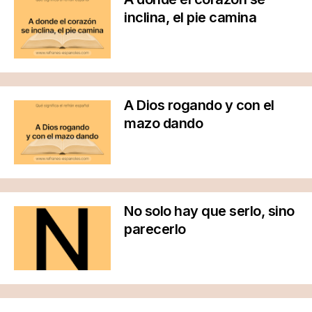
inclina, el pie camina
A Dios rogando y con el
mazo dando
No solo hay que serlo, sino
parecerlo