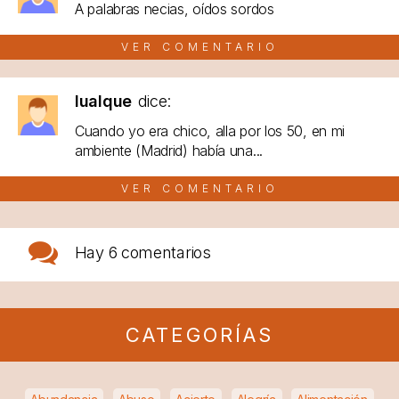
A palabras necias, oídos sordos
VER COMENTARIO
lualque
dice:
Cuando yo era chico, alla por los 50, en mi
ambiente (Madrid) había una...
VER COMENTARIO
Hay
6 comentarios
CATEGORÍAS