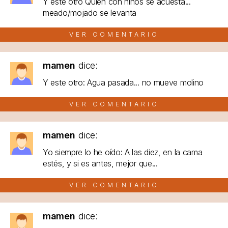
Y este otro Quien con niños se acuesta...
meado/mojado se levanta
VER COMENTARIO
mamen
dice:
Y este otro: Agua pasada... no mueve molino
VER COMENTARIO
mamen
dice:
Yo siempre lo he oído: A las diez, en la cama
estés, y si es antes, mejor que...
VER COMENTARIO
mamen
dice: