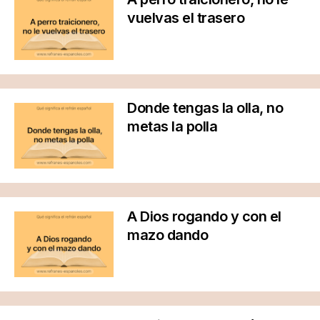
vuelvas el trasero
Donde tengas la olla, no
metas la polla
A Dios rogando y con el
mazo dando