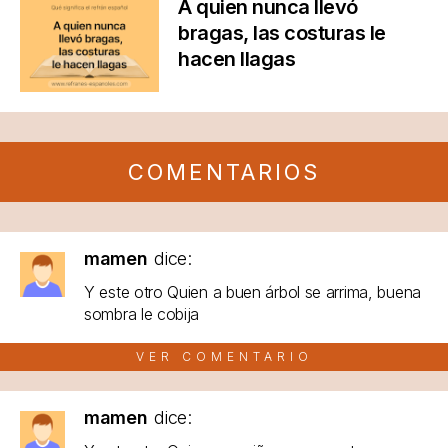
A quien nunca llevó
bragas, las costuras le
hacen llagas
COMENTARIOS
mamen
dice:
Y este otro Quien a buen árbol se arrima, buena
sombra le cobija
VER COMENTARIO
mamen
dice: