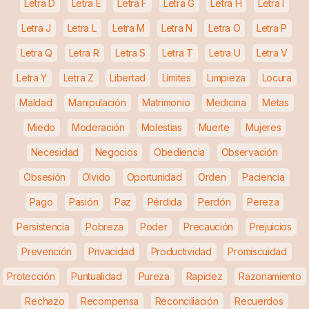
Letra D
Letra E
Letra F
Letra G
Letra H
Letra I
Letra J
Letra L
Letra M
Letra N
Letra O
Letra P
Letra Q
Letra R
Letra S
Letra T
Letra U
Letra V
Letra Y
Letra Z
Libertad
Límites
Limpieza
Locura
Maldad
Manipulación
Matrimonio
Medicina
Metas
Miedo
Moderación
Molestias
Muerte
Mujeres
Necesidad
Negocios
Obediencia
Observación
Obsesión
Olvido
Oportunidad
Orden
Paciencia
Pago
Pasión
Paz
Pérdida
Perdón
Pereza
Persistencia
Pobreza
Poder
Precaución
Prejuicios
Prevención
Privacidad
Productividad
Promiscuidad
Protección
Puntualidad
Pureza
Rapidez
Razonamiento
Rechazo
Recompensa
Reconciliación
Recuerdos