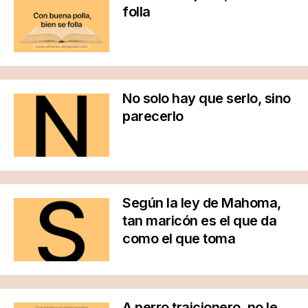
folla
No solo hay que serlo, sino
parecerlo
Según la ley de Mahoma,
tan maricón es el que da
como el que toma
A perro traicionero, no le