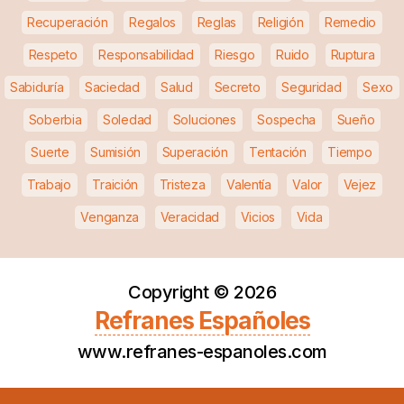
Recuperación
Regalos
Reglas
Religión
Remedio
Respeto
Responsabilidad
Riesgo
Ruido
Ruptura
Sabiduría
Saciedad
Salud
Secreto
Seguridad
Sexo
Soberbia
Soledad
Soluciones
Sospecha
Sueño
Suerte
Sumisión
Superación
Tentación
Tiempo
Trabajo
Traición
Tristeza
Valentía
Valor
Vejez
Venganza
Veracidad
Vicios
Vida
Copyright ©
2026
Refranes Españoles
www.refranes-espanoles.com