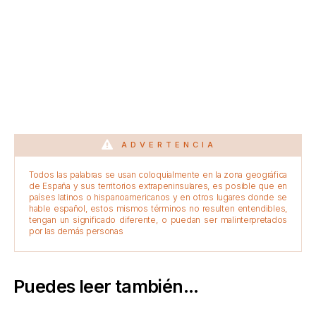
ADVERTENCIA
Todos las palabras se usan coloquialmente en la zona geográfica
de España y sus territorios extrapeninsulares, es posible que en
países latinos o hispanoamericanos y en otros lugares donde se
hable español, estos mismos términos no resulten entendibles,
tengan un significado diferente, o puedan ser malinterpretados
por las demás personas
Puedes leer también...