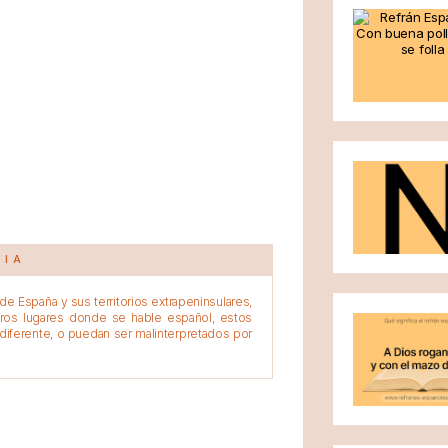
CIA
e España y sus territorios extrapeninsulares,
tros lugares donde se hable español, estos
diferente, o puedan ser malinterpretados por