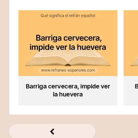
Barriga cervecera, impide ver
B
la huevera