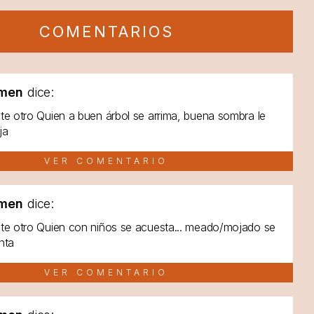
COMENTARIOS
men
dice:
te otro Quien a buen árbol se arrima, buena sombra le
ja
VER COMENTARIO
men
dice:
te otro Quien con niños se acuesta... meado/mojado se
nta
VER COMENTARIO