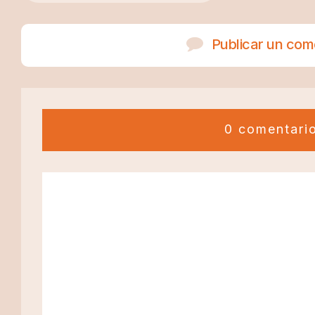
Publicar un com
0 comentari