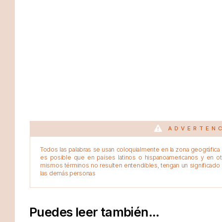
ADVERTEN
Todos las palabras se usan coloquialmente en la zona geográfica d
es posible que en países latinos o hispanoamericanos y en o
mismos términos no resulten entendibles, tengan un significado 
las demás personas
Puedes leer también...