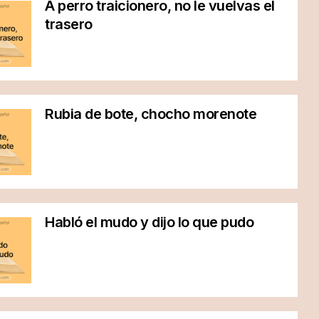
A perro traicionero, no le vuelvas el
trasero
Rubia de bote, chocho morenote
Habló el mudo y dijo lo que pudo