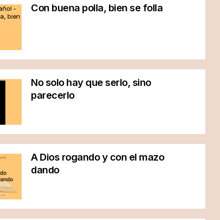
Con buena polla, bien se folla
No solo hay que serlo, sino
parecerlo
A Dios rogando y con el mazo
dando