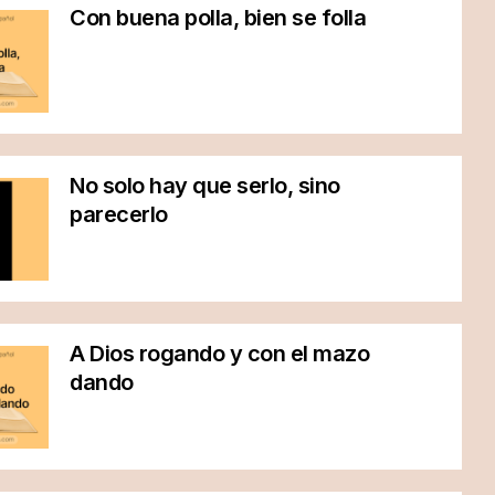
Con buena polla, bien se folla
No solo hay que serlo, sino
parecerlo
A Dios rogando y con el mazo
dando