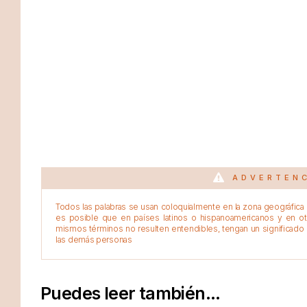
ADVERTEN
Todos las palabras se usan coloquialmente en la zona geográfica d
es posible que en países latinos o hispanoamericanos y en o
mismos términos no resulten entendibles, tengan un significado 
las demás personas
Puedes leer también...