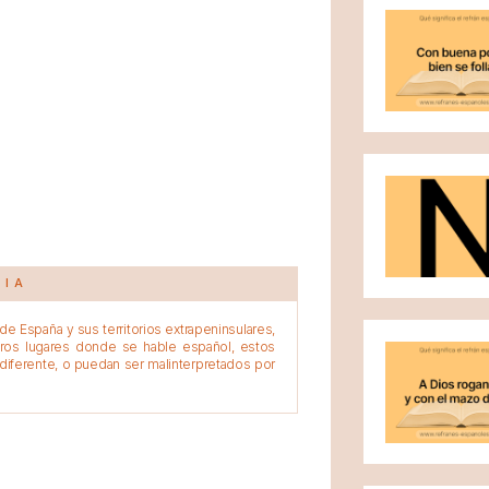
CIA
e España y sus territorios extrapeninsulares,
tros lugares donde se hable español, estos
diferente, o puedan ser malinterpretados por