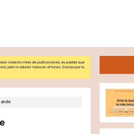
stán creando miles de publicaciones, es posible que
r, pero lo estarán todas en el futuro. Gracias por tu
o ande
de