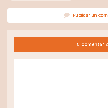
Publicar un com
0 comentari