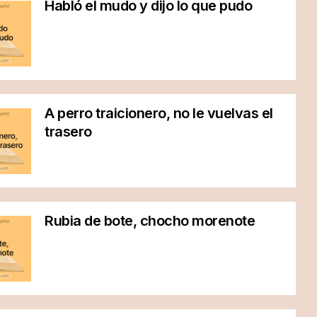
Habló el mudo y dijo lo que pudo
A perro traicionero, no le vuelvas el
trasero
Rubia de bote, chocho morenote