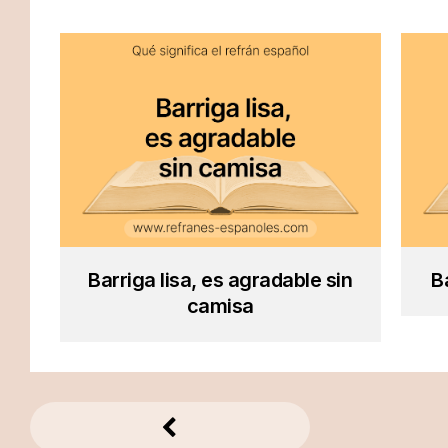
Barriga lisa, es agradable sin
B
camisa