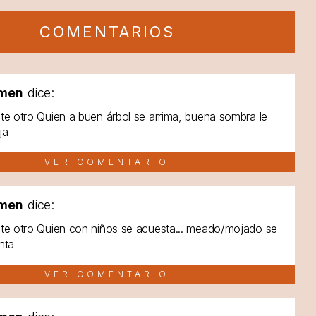
COMENTARIOS
men
dice:
te otro Quien a buen árbol se arrima, buena sombra le
ja
VER COMENTARIO
men
dice:
te otro Quien con niños se acuesta... meado/mojado se
nta
VER COMENTARIO