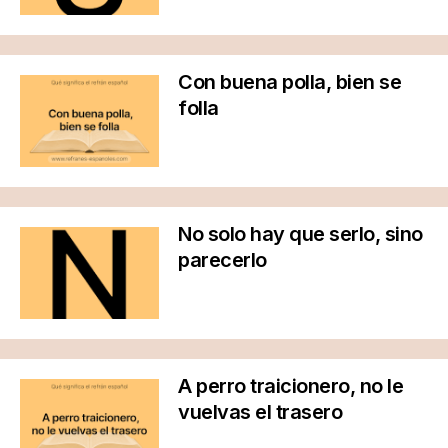
Con buena polla, bien se
folla
No solo hay que serlo, sino
parecerlo
A perro traicionero, no le
vuelvas el trasero