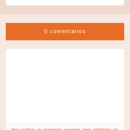
0 comentarios
Para publicar un comentario necesitas tener habilitadas las