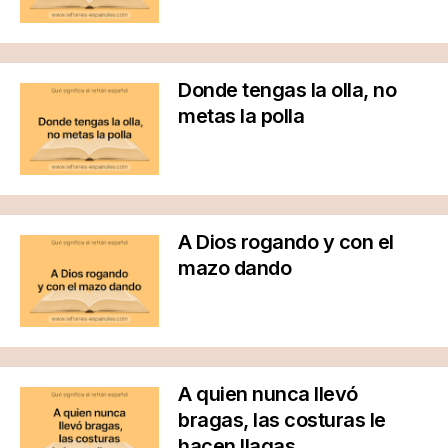
Donde tengas la olla, no
metas la polla
A Dios rogando y con el
mazo dando
A quien nunca llevó
bragas, las costuras le
hacen llagas