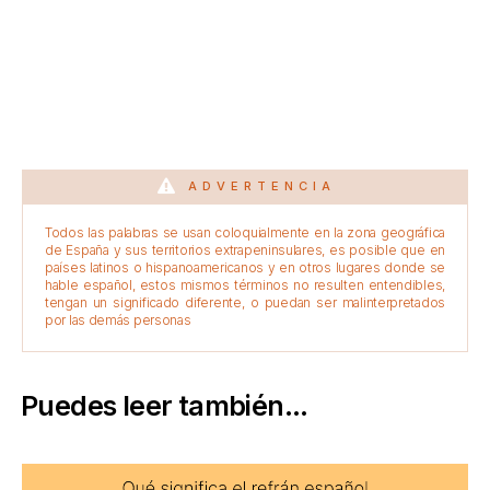
ADVERTENCIA
Todos las palabras se usan coloquialmente en la zona geográfica
de España y sus territorios extrapeninsulares, es posible que en
países latinos o hispanoamericanos y en otros lugares donde se
hable español, estos mismos términos no resulten entendibles,
tengan un significado diferente, o puedan ser malinterpretados
por las demás personas
Puedes leer también...