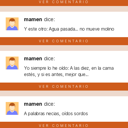
VER COMENTARIO
mamen
dice:
Y este otro: Agua pasada... no mueve molino
VER COMENTARIO
mamen
dice:
Yo siempre lo he oído: A las diez, en la cama
estés, y si es antes, mejor que...
VER COMENTARIO
mamen
dice:
A palabras necias, oídos sordos
VER COMENTARIO