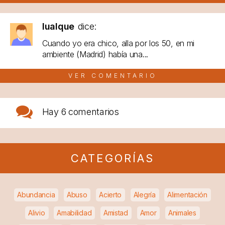
lualque
dice:
Cuando yo era chico, alla por los 50, en mi
ambiente (Madrid) había una...
VER COMENTARIO
Hay
6 comentarios
CATEGORÍAS
Abundancia
Abuso
Acierto
Alegría
Alimentación
Alivio
Amabilidad
Amistad
Amor
Animales