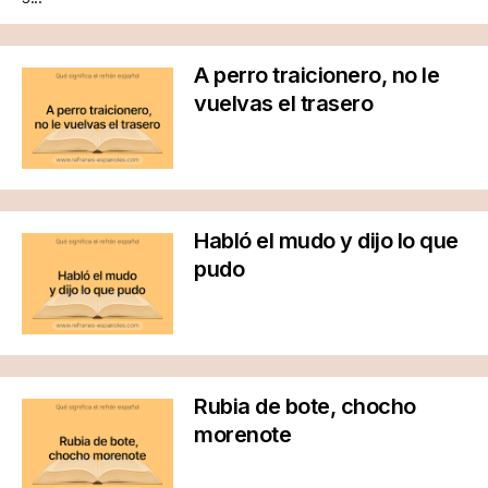
A perro traicionero, no le
vuelvas el trasero
Habló el mudo y dijo lo que
pudo
Rubia de bote, chocho
morenote