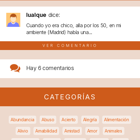
lualque
dice:
Cuando yo era chico, alla por los 50, en mi
ambiente (Madrid) había una...
VER COMENTARIO
Hay
6 comentarios
CATEGORÍAS
Abundancia
Abuso
Acierto
Alegría
Alimentación
Alivio
Amabilidad
Amistad
Amor
Animales