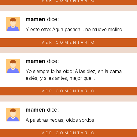
VER COMENTARIO
mamen
dice:
Y este otro: Agua pasada... no mueve molino
VER COMENTARIO
mamen
dice:
Yo siempre lo he oído: A las diez, en la cama
estés, y si es antes, mejor que...
VER COMENTARIO
mamen
dice:
A palabras necias, oídos sordos
VER COMENTARIO