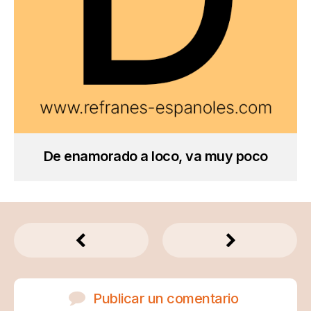
De enamorado a loco, va muy poco
Publicar un comentario