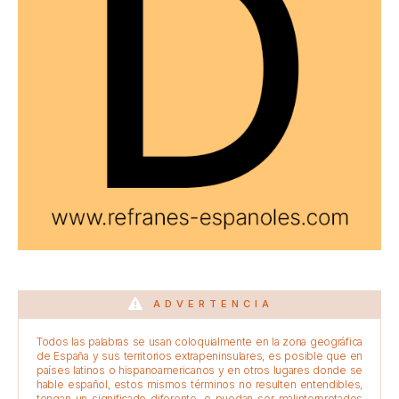
ADVERTENCIA
Todos las palabras se usan coloquialmente en la zona geográfica
de España y sus territorios extrapeninsulares, es posible que en
países latinos o hispanoamericanos y en otros lugares donde se
hable español, estos mismos términos no resulten entendibles,
tengan un significado diferente, o puedan ser malinterpretados