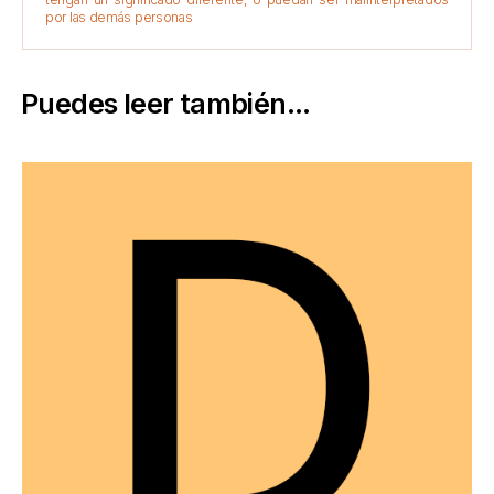
por las demás personas
Puedes leer también...