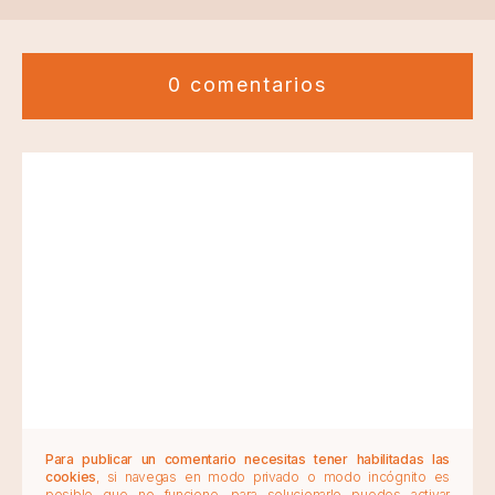
0 comentarios
Para publicar un comentario necesitas tener habilitadas las
cookies
, si navegas en modo privado o modo incógnito es
posible que no funcione, para solucionarlo puedes activar