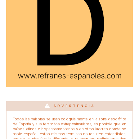
ADVERTENCIA
Todos las palabras se usan coloquialmente en la zona geográfica
de España y sus territorios extrapeninsulares, es posible que en
países latinos o hispanoamericanos y en otros lugares donde se
hable español, estos mismos términos no resulten entendibles,
tengan un significado diferente, o puedan ser malinterpretados