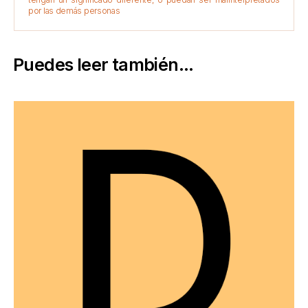
por las demás personas
Puedes leer también...