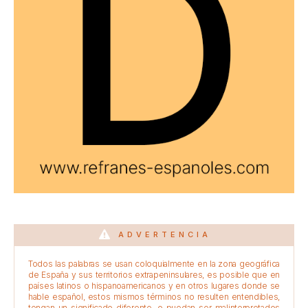
ADVERTENCIA
Todos las palabras se usan coloquialmente en la zona geográfica
de España y sus territorios extrapeninsulares, es posible que en
países latinos o hispanoamericanos y en otros lugares donde se
hable español, estos mismos términos no resulten entendibles,
tengan un significado diferente, o puedan ser malinterpretados