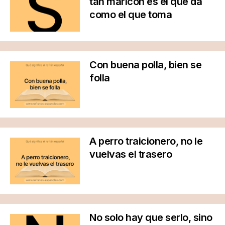
tan maricón es el que da
como el que toma
Con buena polla, bien se
folla
A perro traicionero, no le
vuelvas el trasero
No solo hay que serlo, sino