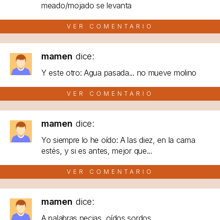
meado/mojado se levanta
VER COMENTARIO
mamen
dice:
Y este otro: Agua pasada... no mueve molino
VER COMENTARIO
mamen
dice:
Yo siempre lo he oído: A las diez, en la cama
estés, y si es antes, mejor que...
VER COMENTARIO
mamen
dice:
A palabras necias, oídos sordos