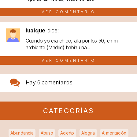
VER COMENTARIO
lualque
dice:
Cuando yo era chico, alla por los 50, en mi
ambiente (Madrid) había una...
VER COMENTARIO
Hay
6 comentarios
CATEGORÍAS
Abundancia
Abuso
Acierto
Alegría
Alimentación