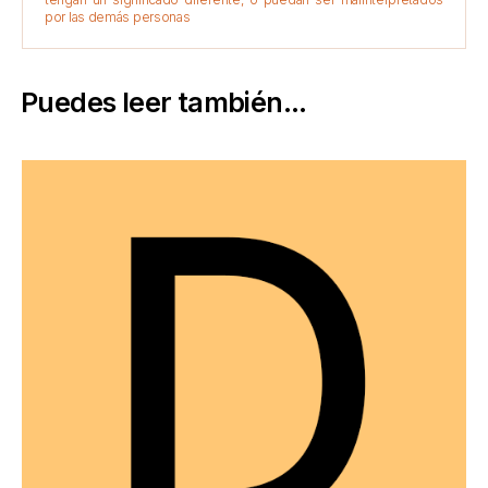
por las demás personas
Puedes leer también...