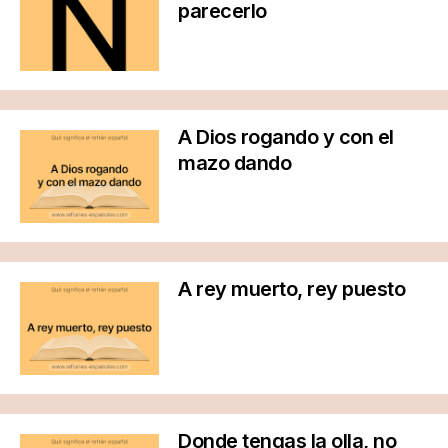
parecerlo
A Dios rogando y con el
mazo dando
A rey muerto, rey puesto
Donde tengas la olla, no