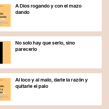
A Dios rogando y con el mazo
dando
No solo hay que serlo, sino
parecerlo
Al loco y al malo, darle la razón y
quitarle el palo