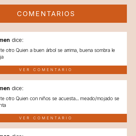
COMENTARIOS
men
dice:
te otro Quien a buen árbol se arrima, buena sombra le
ja
VER COMENTARIO
men
dice:
te otro Quien con niños se acuesta... meado/mojado se
nta
VER COMENTARIO