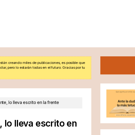
stán creando miles de publicaciones, es posible que
r, pero lo estarán todas en el futuro. Gracias por tu
e, lo lleva escrito en la frente
lo lleva escrito en