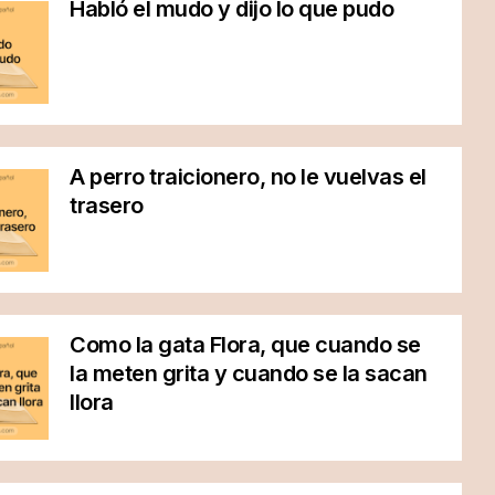
Habló el mudo y dijo lo que pudo
A perro traicionero, no le vuelvas el
trasero
Como la gata Flora, que cuando se
la meten grita y cuando se la sacan
llora