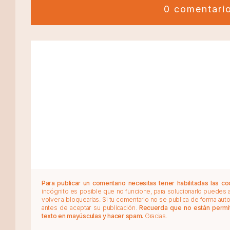
0 comentari
Para publicar un comentario necesitas tener habilitadas las co
incógnito es posible que no funcione, para solucionarlo puedes
volver a bloquearlas. Si tu comentario no se publica de forma au
antes de aceptar su publicación.
Recuerda que no están permiti
texto en mayúsculas y hacer spam.
Gracias.