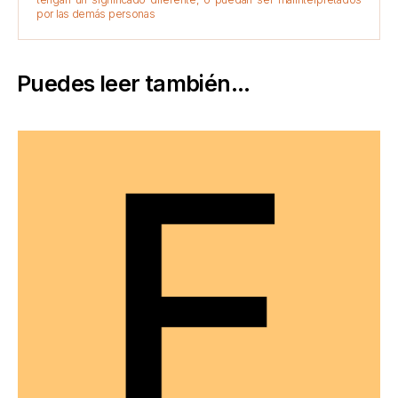
por las demás personas
Puedes leer también...