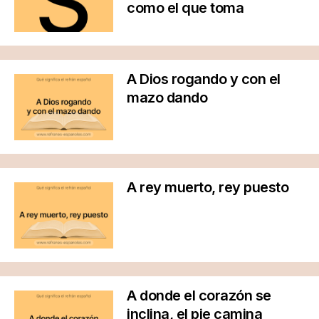
como el que toma
A Dios rogando y con el
mazo dando
A rey muerto, rey puesto
A donde el corazón se
inclina, el pie camina