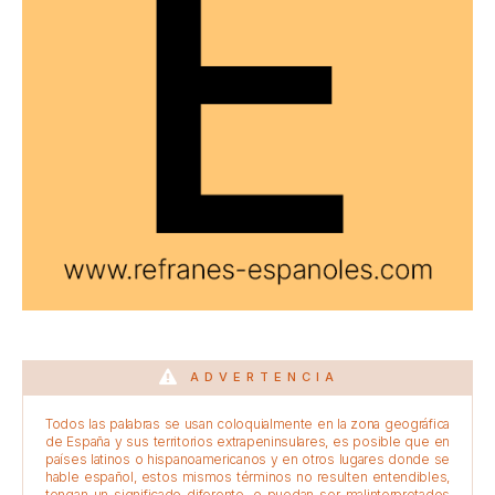
ADVERTENCIA
Todos las palabras se usan coloquialmente en la zona geográfica
de España y sus territorios extrapeninsulares, es posible que en
países latinos o hispanoamericanos y en otros lugares donde se
hable español, estos mismos términos no resulten entendibles,
tengan un significado diferente, o puedan ser malinterpretados