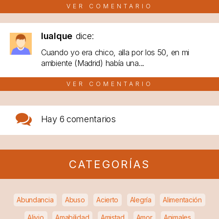
VER COMENTARIO
lualque
dice:
Cuando yo era chico, alla por los 50, en mi
ambiente (Madrid) había una...
VER COMENTARIO
Hay
6 comentarios
CATEGORÍAS
Abundancia
Abuso
Acierto
Alegría
Alimentación
Alivio
Amabilidad
Amistad
Amor
Animales