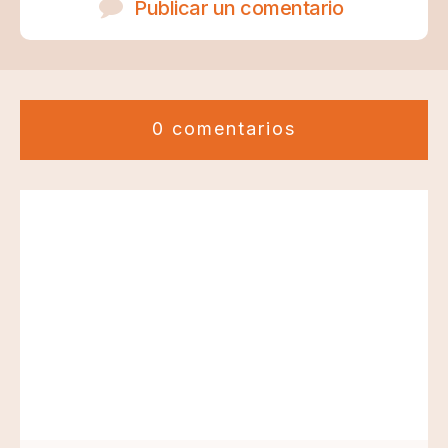
Publicar un comentario
0 comentarios