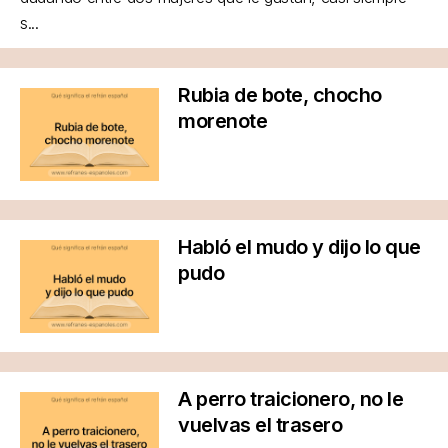
s...
Rubia de bote, chocho
morenote
Habló el mudo y dijo lo que
pudo
A perro traicionero, no le
vuelvas el trasero