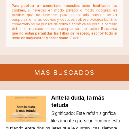
Para publicar un comentario necesitas tener habilitadas las
cookies
, si navegas en modo privado o modo incógnito es
posible que no funcione, para solucionarlo puedes activar
temporalmente las cookies y después volver a bloquearlas. Si tu
comentario no se publica de forma automática es porque primero
debe ser revisado antes de aceptar su publicación.
Recuerda
que no están permitidas las faltas de respeto, escribir todo el
texto en mayúsculas y hacer spam.
Gracias.
MÁS BUSCADOS
Ante la duda, la más
tetuda
Significado: Este refrán significa
literalmente que si un hombre está
dudando entre dos mujeres que le gustan, casi siempre