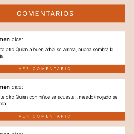
COMENTARIOS
men
dice:
te otro Quien a buen árbol se arrima, buena sombra le
ja
VER COMENTARIO
men
dice:
te otro Quien con niños se acuesta... meado/mojado se
nta
VER COMENTARIO