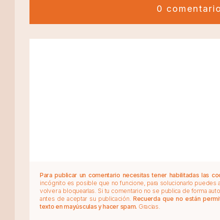
0 comentari
Para publicar un comentario necesitas tener habilitadas las co
incógnito es posible que no funcione, para solucionarlo puedes
volver a bloquearlas. Si tu comentario no se publica de forma au
antes de aceptar su publicación.
Recuerda que no están permiti
texto en mayúsculas y hacer spam.
Gracias.