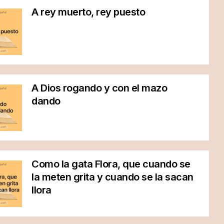
A rey muerto, rey puesto
A Dios rogando y con el mazo
dando
Como la gata Flora, que cuando se
la meten grita y cuando se la sacan
llora