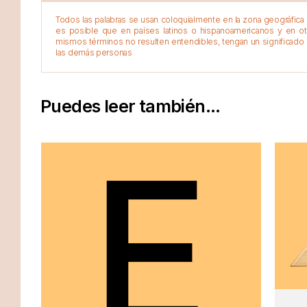
Todos las palabras se usan coloquialmente en la zona geográfica d
es posible que en países latinos o hispanoamericanos y en o
mismos términos no resulten entendibles, tengan un significado 
las demás personas
Puedes leer también...