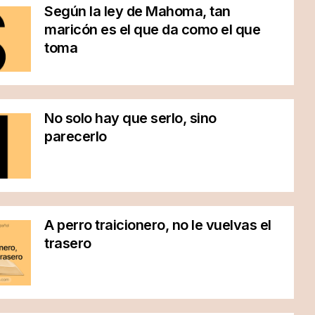
Según la ley de Mahoma, tan
maricón es el que da como el que
toma
No solo hay que serlo, sino
parecerlo
A perro traicionero, no le vuelvas el
trasero