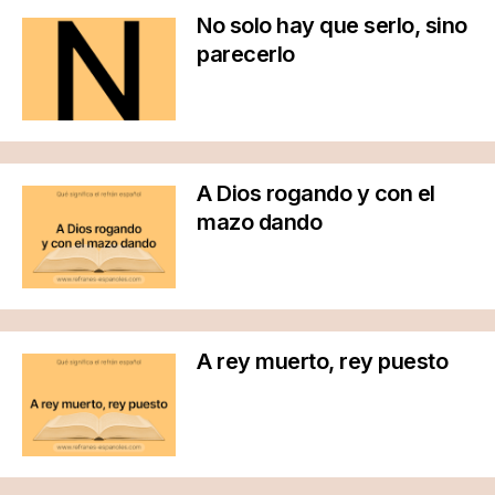
No solo hay que serlo, sino
parecerlo
A Dios rogando y con el
mazo dando
A rey muerto, rey puesto