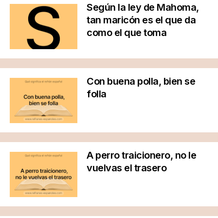
Según la ley de Mahoma,
tan maricón es el que da
como el que toma
Con buena polla, bien se
folla
A perro traicionero, no le
vuelvas el trasero