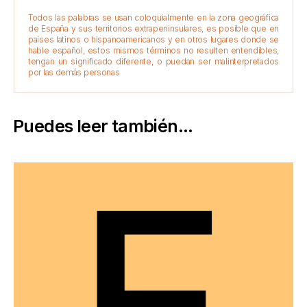
Todos las palabras se usan coloquialmente en la zona geográfica
de España y sus territorios extrapeninsulares, es posible que en
países latinos o hispanoamericanos y en otros lugares donde se
hable español, estos mismos términos no resulten entendibles,
tengan un significado diferente, o puedan ser malinterpretados
por las demás personas
Puedes leer también...