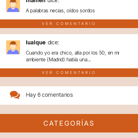
mamen
dice:
A palabras necias, oídos sordos
VER COMENTARIO
lualque
dice:
Cuando yo era chico, alla por los 50, en mi
ambiente (Madrid) había una...
VER COMENTARIO
Hay
6 comentarios
CATEGORÍAS