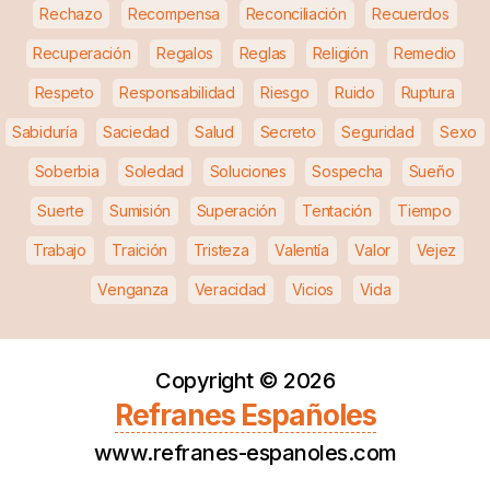
Rechazo
Recompensa
Reconciliación
Recuerdos
Recuperación
Regalos
Reglas
Religión
Remedio
Respeto
Responsabilidad
Riesgo
Ruido
Ruptura
Sabiduría
Saciedad
Salud
Secreto
Seguridad
Sexo
Soberbia
Soledad
Soluciones
Sospecha
Sueño
Suerte
Sumisión
Superación
Tentación
Tiempo
Trabajo
Traición
Tristeza
Valentía
Valor
Vejez
Venganza
Veracidad
Vicios
Vida
Copyright ©
2026
Refranes Españoles
www.refranes-espanoles.com