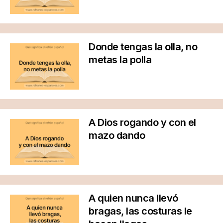
Donde tengas la olla, no
metas la polla
A Dios rogando y con el
mazo dando
A quien nunca llevó
bragas, las costuras le