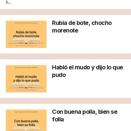
s...
Rubia de bote, chocho
morenote
Habló el mudo y dijo lo que
pudo
Con buena polla, bien se
folla