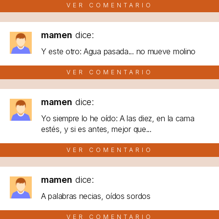
VER COMENTARIO
mamen
dice:
Y este otro: Agua pasada... no mueve molino
VER COMENTARIO
mamen
dice:
Yo siempre lo he oído: A las diez, en la cama
estés, y si es antes, mejor que...
VER COMENTARIO
mamen
dice:
A palabras necias, oídos sordos
VER COMENTARIO