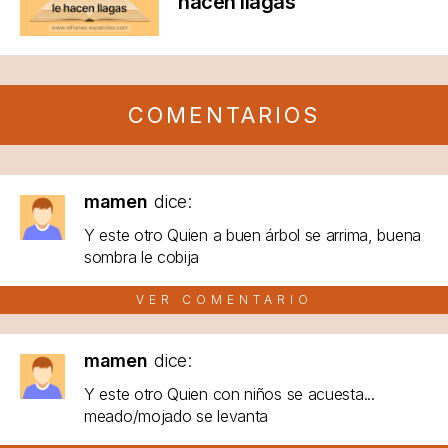
hacen llagas
COMENTARIOS
mamen
dice:
Y este otro Quien a buen árbol se arrima, buena
sombra le cobija
VER COMENTARIO
mamen
dice:
Y este otro Quien con niños se acuesta...
meado/mojado se levanta