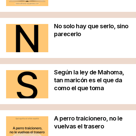
No solo hay que serlo, sino
parecerlo
Según la ley de Mahoma,
tan maricón es el que da
como el que toma
A perro traicionero, no le
vuelvas el trasero