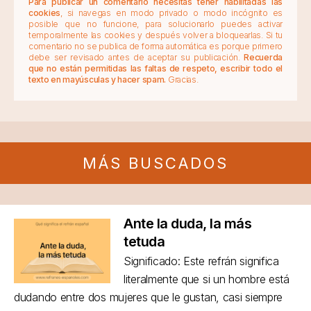
Para publicar un comentario necesitas tener habilitadas las
cookies
, si navegas en modo privado o modo incógnito es
posible que no funcione, para solucionarlo puedes activar
temporalmente las cookies y después volver a bloquearlas. Si tu
comentario no se publica de forma automática es porque primero
debe ser revisado antes de aceptar su publicación.
Recuerda
que no están permitidas las faltas de respeto, escribir todo el
texto en mayúsculas y hacer spam.
Gracias.
MÁS BUSCADOS
Ante la duda, la más
tetuda
Significado: Este refrán significa
literalmente que si un hombre está
dudando entre dos mujeres que le gustan, casi siempre