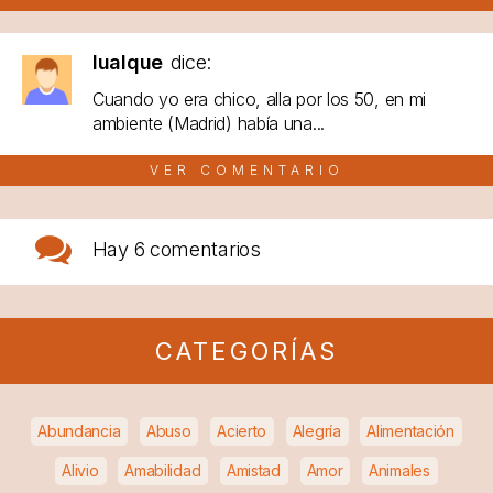
lualque
dice:
Cuando yo era chico, alla por los 50, en mi
ambiente (Madrid) había una...
VER COMENTARIO
Hay
6 comentarios
CATEGORÍAS
Abundancia
Abuso
Acierto
Alegría
Alimentación
Alivio
Amabilidad
Amistad
Amor
Animales