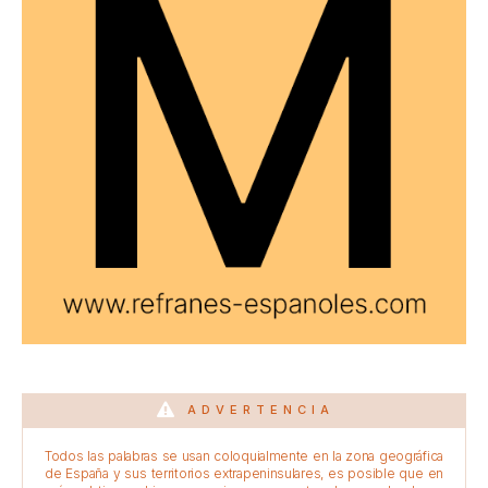
ADVERTENCIA
Todos las palabras se usan coloquialmente en la zona geográfica
de España y sus territorios extrapeninsulares, es posible que en