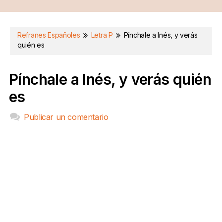
Refranes Españoles
Letra P
Pínchale a Inés, y verás
quién es
Pínchale a Inés, y verás quién
es
Publicar un comentario