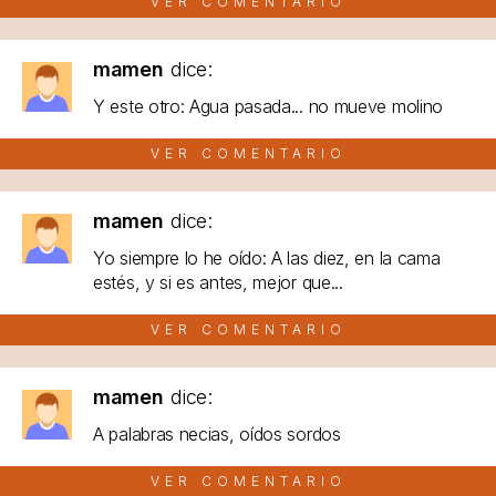
VER COMENTARIO
mamen
dice:
Y este otro: Agua pasada... no mueve molino
VER COMENTARIO
mamen
dice:
Yo siempre lo he oído: A las diez, en la cama
estés, y si es antes, mejor que...
VER COMENTARIO
mamen
dice:
A palabras necias, oídos sordos
VER COMENTARIO