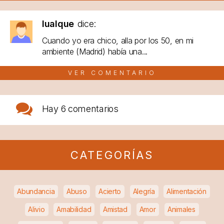
lualque
dice:
Cuando yo era chico, alla por los 50, en mi
ambiente (Madrid) había una...
VER COMENTARIO
Hay
6 comentarios
CATEGORÍAS
Abundancia
Abuso
Acierto
Alegría
Alimentación
Alivio
Amabilidad
Amistad
Amor
Animales