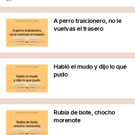
A perro traicionero, no le
vuelvas el trasero
Habló el mudo y dijo lo que
pudo
Rubia de bote, chocho
morenote