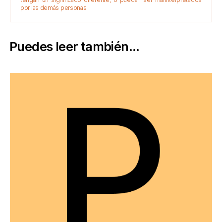
por las demás personas
Puedes leer también...