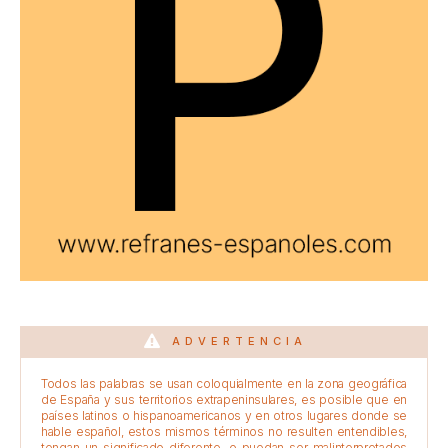
ADVERTENCIA
Todos las palabras se usan coloquialmente en la zona geográfica
de España y sus territorios extrapeninsulares, es posible que en
países latinos o hispanoamericanos y en otros lugares donde se
hable español, estos mismos términos no resulten entendibles,
tengan un significado diferente, o puedan ser malinterpretados