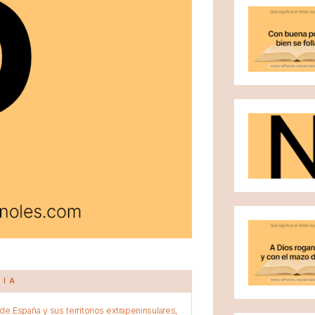
CIA
e España y sus territorios extrapeninsulares,