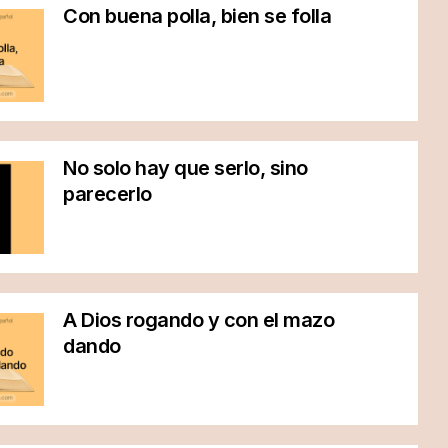
Con buena polla, bien se folla
No solo hay que serlo, sino
parecerlo
A Dios rogando y con el mazo
dando