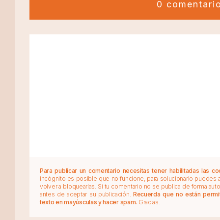
0 comentari
Para publicar un comentario necesitas tener habilitadas las co
incógnito es posible que no funcione, para solucionarlo puedes
volver a bloquearlas. Si tu comentario no se publica de forma au
antes de aceptar su publicación.
Recuerda que no están permiti
texto en mayúsculas y hacer spam.
Gracias.