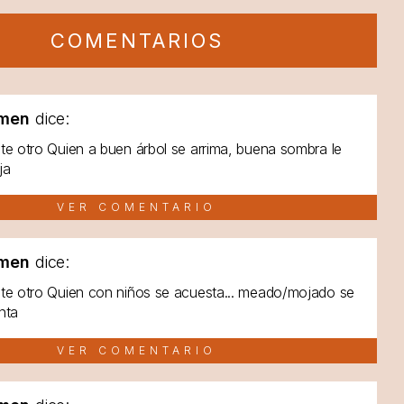
COMENTARIOS
men
dice:
te otro Quien a buen árbol se arrima, buena sombra le
ja
VER COMENTARIO
men
dice:
te otro Quien con niños se acuesta... meado/mojado se
nta
VER COMENTARIO