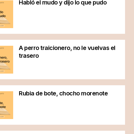
Habló el mudo y dijo lo que pudo
A perro traicionero, no le vuelvas el
trasero
Rubia de bote, chocho morenote