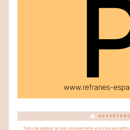
ADVERTEN
Todos las palabras se usan coloquialmente en la zona geográfica d