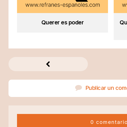
Querer es poder
Qu
Publicar un com
0 comentari