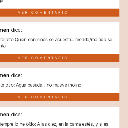
ja
VER COMENTARIO
men
dice:
te otro Quien con niños se acuesta... meado/mojado se
nta
VER COMENTARIO
men
dice:
te otro: Agua pasada... no mueve molino
VER COMENTARIO
men
dice:
iempre lo he oído: A las diez, en la cama estés, y si es