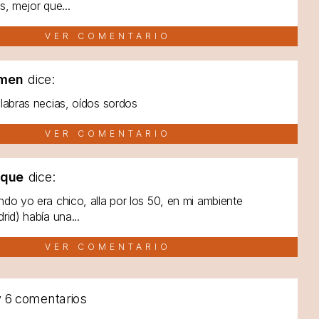
s, mejor que...
VER COMENTARIO
men
dice:
labras necias, oídos sordos
VER COMENTARIO
lque
dice:
do yo era chico, alla por los 50, en mi ambiente
rid) había una...
VER COMENTARIO
y
6 comentarios