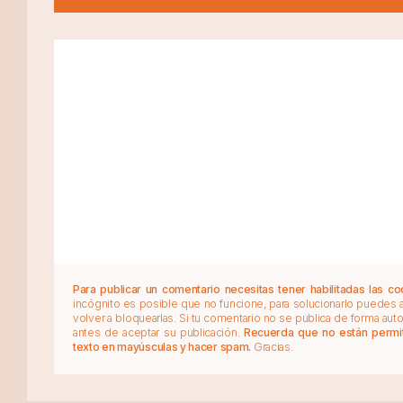
Para publicar un comentario necesitas tener habilitadas las co
incógnito es posible que no funcione, para solucionarlo puedes
volver a bloquearlas. Si tu comentario no se publica de forma au
antes de aceptar su publicación.
Recuerda que no están permiti
texto en mayúsculas y hacer spam.
Gracias.